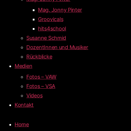
Mag. Jonny Pinter
Groovicals
hits4school
Susanne Schmid
DozentInnen und Musiker
Rückblicke
Medien
Fotos – VAW
Fotos – VSA
Videos
Kontakt
Home