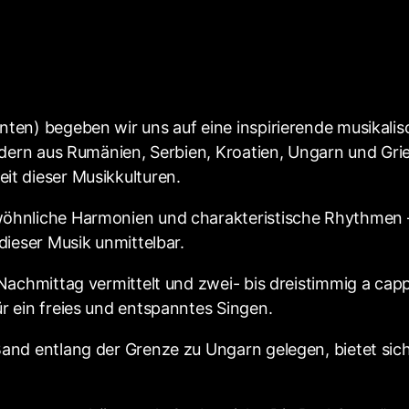
en) begeben wir uns auf eine inspirierende musikalisc
iedern aus Rumänien, Serbien, Kroatien, Ungarn und G
t dieser Musikkulturen.
öhnliche Harmonien und charakteristische Rhythmen –
dieser Musik unmittelbar.
Nachmittag vermittelt und zwei- bis dreistimmig a cap
r ein freies und entspanntes Singen.
and entlang der Grenze zu Ungarn gelegen, bietet sich