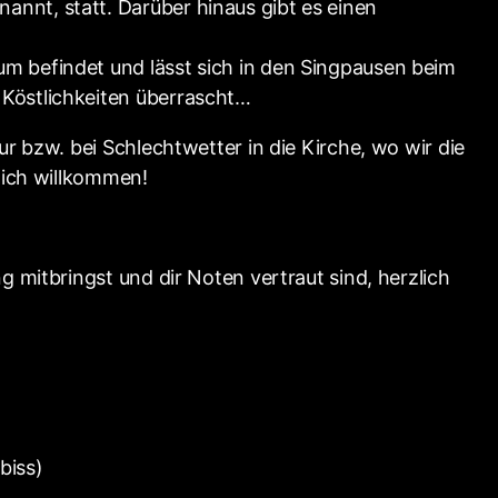
nnt, statt. Darüber hinaus gibt es einen
m befindet und lässt sich in den Singpausen beim
 Köstlichkeiten überrascht…
r bzw. bei Schlechtwetter in die Kirche, wo wir die
lich willkommen!
 mitbringst und dir Noten vertraut sind, herzlich
biss)