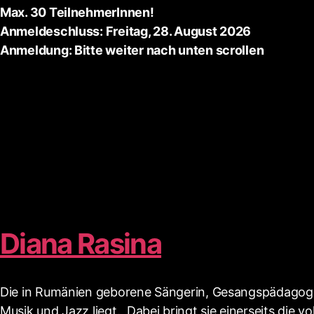
Max. 30 TeilnehmerInnen!
Anmeldeschluss: Freitag, 28. August 2026
Anmeldung: Bitte weiter nach unten scrollen
Diana Rasina
Die in Rumänien geborene Sängerin, Gesangspädagogin un
Musik und Jazz liegt. Dabei bringt sie einerseits die