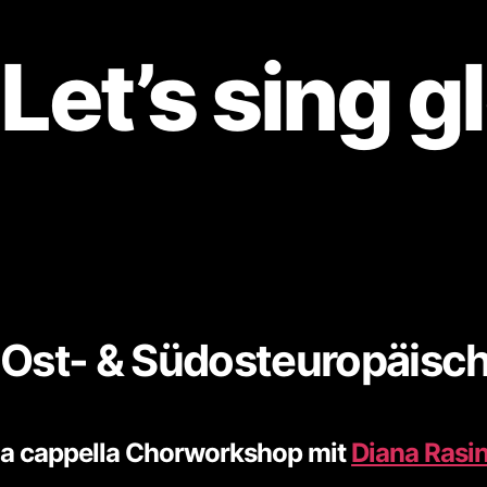
Let’s sing g
Ost- & Südosteuropäisc
a cappella Chorworkshop mit
Diana Rasi