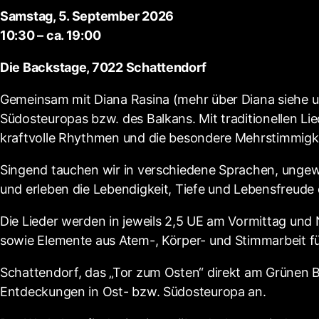
Samstag, 5. September 2026
10:30 – ca. 19:00
Die Backstage, 7022 Schattendorf
Gemeinsam mit Diana Rasina (mehr über Diana siehe unt
Südosteuropas bzw. des Balkans. Mit traditionellen L
kraftvolle Rhythmen und die besondere Mehrstimmigkei
Singend tauchen wir in verschiedene Sprachen, ungew
und erleben die Lebendigkeit, Tiefe und Lebensfreude 
Die Lieder werden in jeweils 2,5 UE am Vormittag und 
sowie Elemente aus Atem-, Körper- und Stimmarbeit fü
Schattendorf, das „Tor zum Osten“ direkt am Grünen B
Entdeckungen in Ost- bzw. Südosteuropa an.