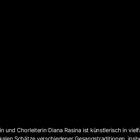
d Chorleiterin Diana Rasina ist künstlerisch in vielfä
 vokalen Schätze verschiedener Gesangstraditionen, in