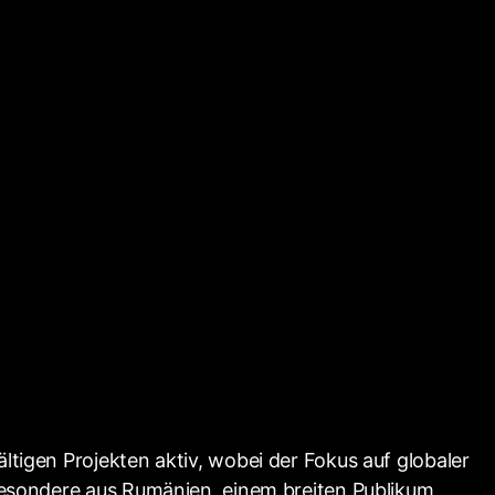
ltigen Projekten aktiv, wobei der Fokus auf globaler
sbesondere aus Rumänien, einem breiten Publikum